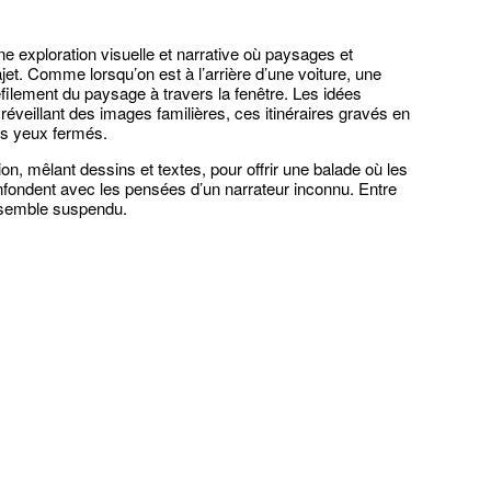
 exploration visuelle et narrative où paysages et
ajet. Comme lorsqu’on est à l’arrière d’une voiture, une
défilement du paysage à travers la fenêtre. Les idées
réveillant des images familières, ces itinéraires gravés en
les yeux fermés.
on, mêlant dessins et textes, pour offrir une balade où les
fondent avec les pensées d’un narrateur inconnu. Entre
s semble suspendu.