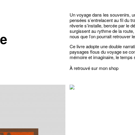
Un voyage dans les souvenirs, une
pensées s’entrelacent au fil du tr
rêverie s’installe, bercée par le 
surgissent au rythme de la route, 
te
nous que l’on pourrait retrouver 
Ce livre adopte une double narrati
paysages flous du voyage se con
mémoire et imaginaire, le temp
À retrouvé sur mon
shop