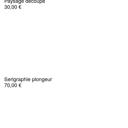
Paysage découpé
30,00
€
Serigraphie plongeur
70,00
€