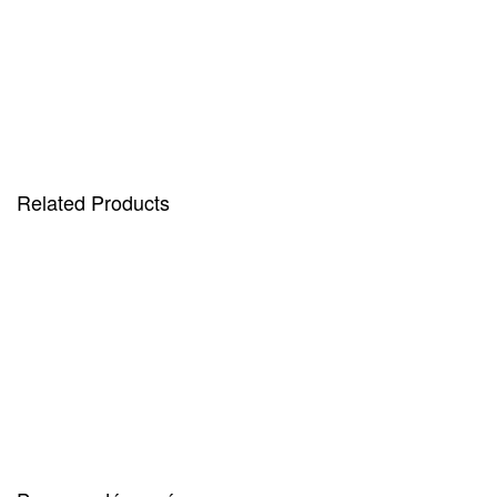
Infos
Informations complémentaires
Related Products