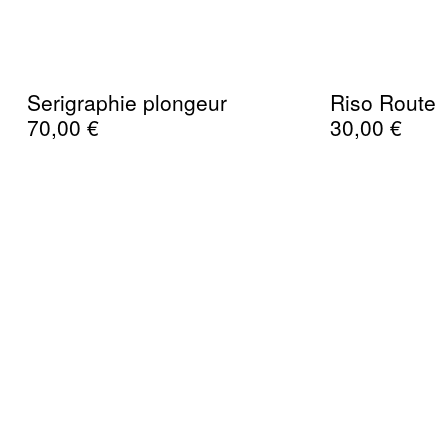
Serigraphie plongeur
Riso Route
70,00
€
30,00
€