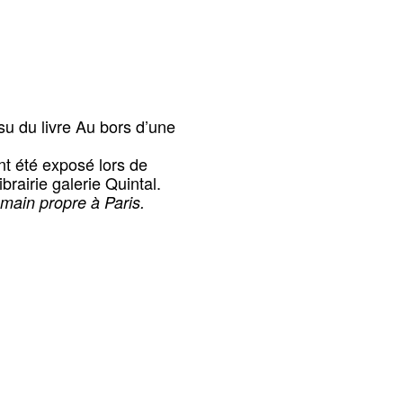
su du livre Au bors d’une
nt été exposé lors de
ibrairie galerie Quintal.
main propre à Paris.