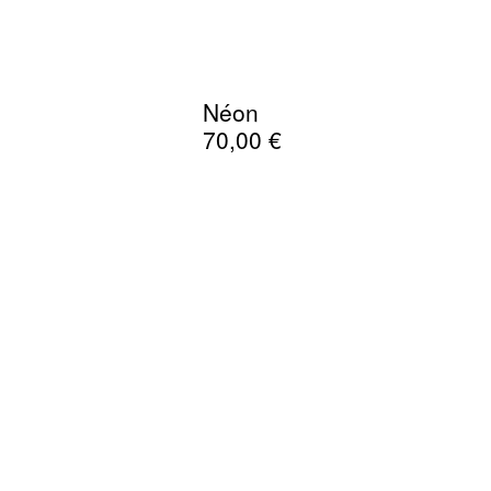
Néon
70,00
€